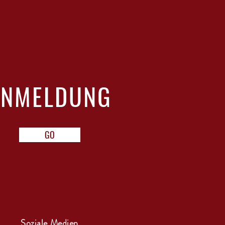
ANMELDUNG
GO
Soziale Medien