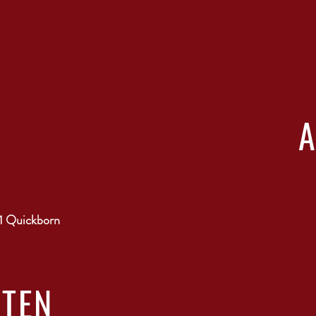
1 Quickborn
ITEN