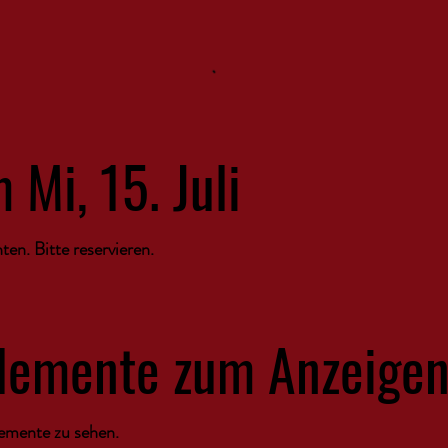
 Mi, 15. Juli
en. Bitte reservieren.
Elemente zum Anzeige
lemente zu sehen.