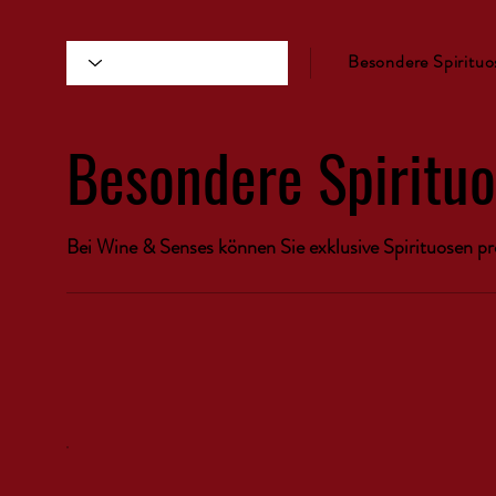
Besondere Spirituos
Besondere Spiritu
Bei Wine & Senses können Sie exklusive Spirituosen pr