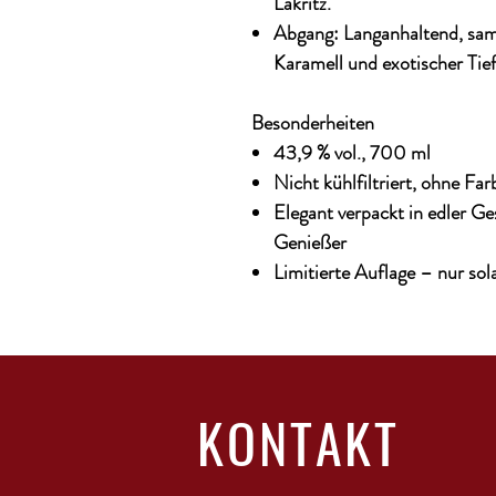
Lakritz.
Abgang:
Langanhaltend, samt
Karamell und exotischer Tief
Besonderheiten
43,9 % vol., 700 ml
Nicht kühlfiltriert, ohne Far
Elegant verpackt in edler G
Genießer
Limitierte Auflage –
nur sol
KONTAKT