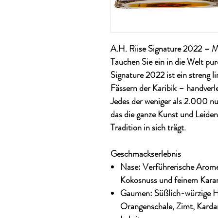
A.H. Riise Signature 2022 – M
Tauchen Sie ein in die Welt p
Signature 2022
ist ein streng l
Fässern der Karibik – handverl
Jedes der weniger als
2.000 nu
das die ganze Kunst und Leide
Tradition in sich trägt.
Geschmackserlebnis
Nase:
Verführerische Arome
Kokosnuss und feinem Karame
Gaumen:
Süßlich-würzige H
Orangenschale, Zimt, Kar