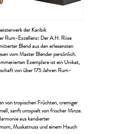
eisterwerk der Karibik
urer Rum-Exzellenz: Der
A.H. Riise
imitierter Blend aus den erlesensten
esen vom Master Blender persönlich.
mmerierten Exemplare
ist ein Unikat,
nschaft von über 175 Jahren Rum-
n von tropischen Früchten, cremiger
ll, sanft umspielt von frischer Minze.
armonie aus kandierter
damom, Muskatnuss und einem Hauch