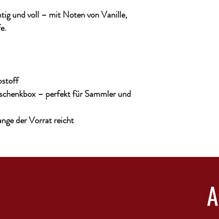
ig und voll – mit Noten von Vanille,
e.
bstoff
eschenkbox – perfekt für Sammler und
ange der Vorrat reicht