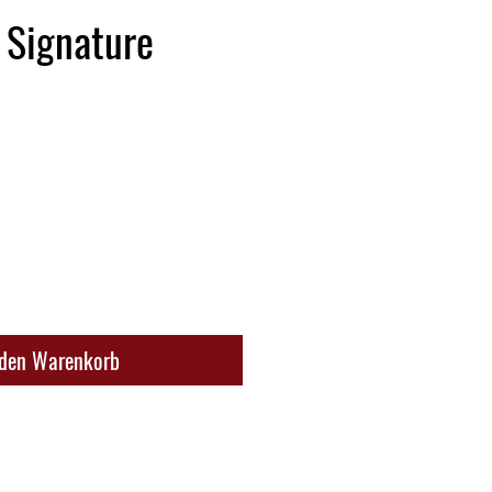
e Signature
 den Warenkorb