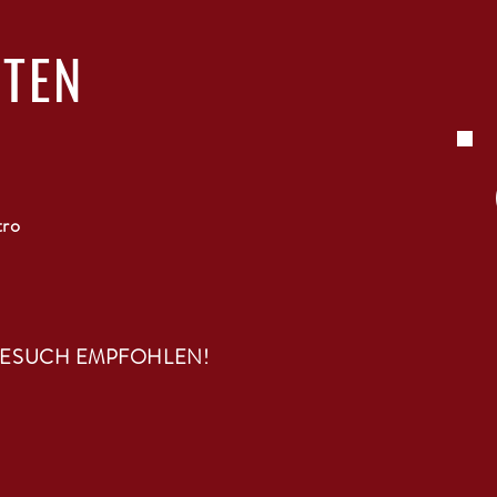
ITEN
tro
BESUCH EMPFOHLEN!