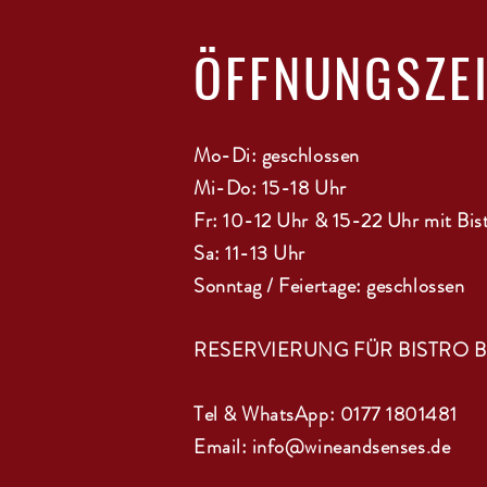
ÖFFNUNGSZE
Mo-Di: geschlossen
Mi-Do: 15-18 Uhr
Fr: 10-12 Uhr & 15-22 Uhr mit Bis
Sa: 11-13 Uhr
Sonntag / Feiertage: geschlossen
RESERVIERUNG FÜR BISTRO 
Tel & WhatsApp: 0177 1801481
Email:
info@wineandsenses.de