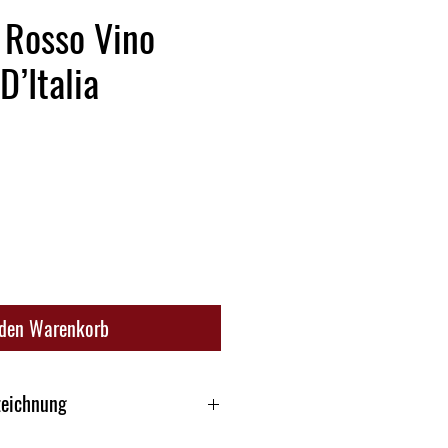
 Rosso Vino
D’Italia
 den Warenkorb
zeichnung