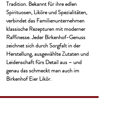
Tradition. Bekannt für ihre edlen
Spirituosen, Liköre und Spezialitäten,
verbindet das Familienunternehmen
klassische Rezepturen mit moderner
Raffinesse. Jeder Birkenhof-Genuss
zeichnet sich durch Sorgfalt in der
Herstellung, ausgewählte Zutaten und
Leidenschaft fürs Detail aus – und
genau das schmeckt man auch im
Birkenhof Eier Likör.
KONTAKT
Email:
info@wineandsenses.de
Tel & WhatsApp:
0177 1801481
Adresse:
Harksheider Weg 116, 25451