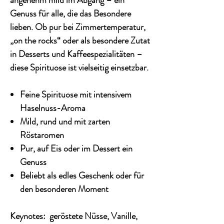
angenehm mild im Abgang – ein
Genuss für alle, die das Besondere
lieben. Ob pur bei Zimmertemperatur,
„on the rocks“ oder als besondere Zutat
in Desserts und Kaffeespezialitäten –
diese Spirituose ist vielseitig einsetzbar.
Feine Spirituose mit intensivem
Haselnuss-Aroma
Mild, rund und mit zarten
Röstaromen
Pur, auf Eis oder im Dessert ein
Genuss
Beliebt als edles Geschenk oder für
den besonderen Moment
Keynotes: geröstete Nüsse, Vanille,