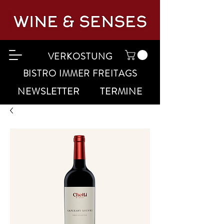
VERKOSTUNG
BISTRO IMMER FREITAGS
NEWSLETTER
TERMINE