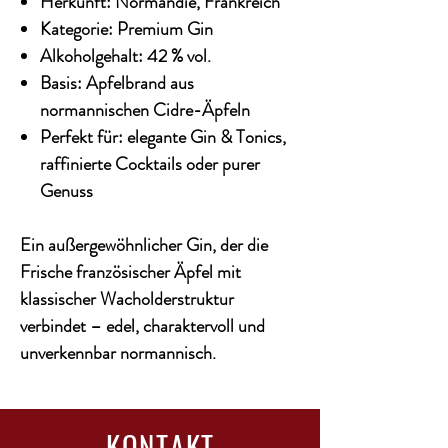
Herkunft: Normandie, Frankreich
Kategorie: Premium Gin
Alkoholgehalt: 42 % vol.
Basis: Apfelbrand aus
normannischen Cidre-Äpfeln
Perfekt für: elegante Gin & Tonics,
raffinierte Cocktails oder purer
Genuss
Ein außergewöhnlicher Gin, der die
Frische französischer Äpfel mit
klassischer Wacholderstruktur
verbindet – edel, charaktervoll und
unverkennbar normannisch.
KONTAKT