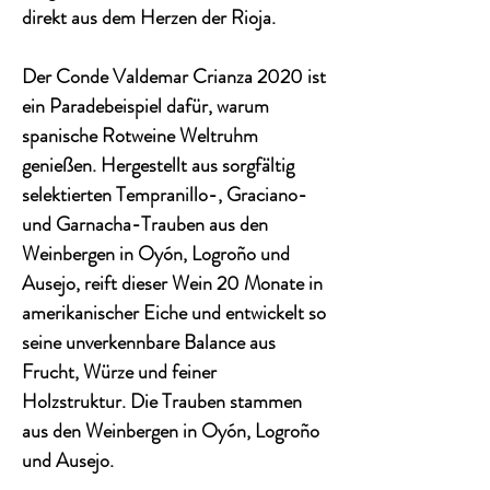
direkt aus dem Herzen der Rioja.
Der
Conde Valdemar Crianza 2020
ist
ein Paradebeispiel dafür, warum
spanische Rotweine Weltruhm
genießen. Hergestellt aus sorgfältig
selektierten
Tempranillo-, Graciano-
und Garnacha-Trauben
aus den
Weinbergen in Oyón, Logroño und
Ausejo, reift dieser Wein
20 Monate in
amerikanischer Eiche
und entwickelt so
seine unverkennbare Balance aus
Frucht, Würze und feiner
Holzstruktur. Die Trauben stammen
aus den Weinbergen in Oyón, Logroño
und Ausejo.