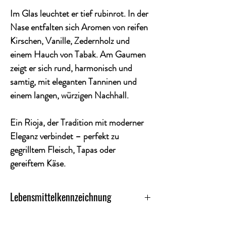
Im Glas leuchtet er
tief rubinrot
. In der
Nase entfalten sich
Aromen von reifen
Kirschen, Vanille, Zedernholz und
einem Hauch von Tabak
. Am Gaumen
zeigt er sich
rund, harmonisch und
samtig
, mit eleganten Tanninen und
einem langen, würzigen Nachhall.
Ein Rioja, der
Tradition mit moderner
Eleganz
verbindet – perfekt zu
gegrilltem Fleisch, Tapas oder
gereiftem Käse
.
Lebensmittelkennzeichnung
Kategorie-Rotwein