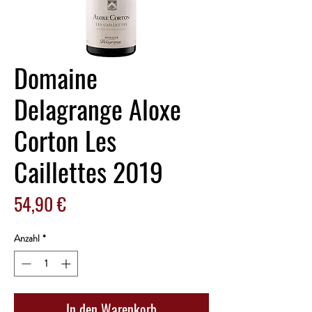
Domaine
Delagrange Aloxe
Corton Les
Caillettes 2019
Preis
54,90 €
Anzahl
*
In den Warenkorb