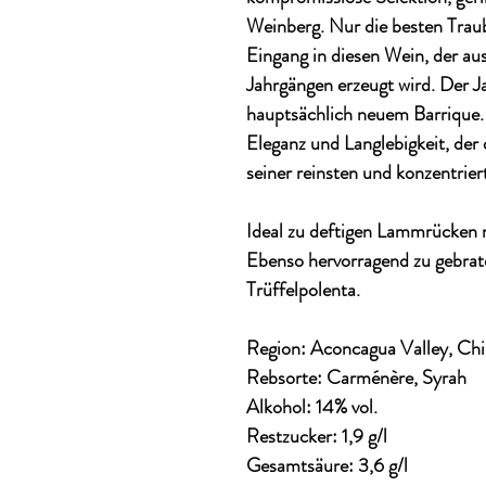
Weinberg. Nur die besten Traub
Eingang in diesen Wein, der au
Jahrgängen erzeugt wird. Der 
hauptsächlich neuem Barrique. Z
Eleganz und Langlebigkeit, der 
seiner reinsten und konzentrier
Ideal zu deftigen Lammrücken 
Ebenso hervorragend zu gebrat
Trüffelpolenta.
Region: Aconcagua Valley, Chi
Rebsorte: Carménère, Syrah
Alkohol: 14% vol.
Restzucker: 1,9 g/l
Gesamtsäure: 3,6 g/l