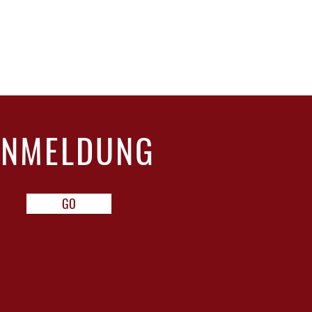
ANMELDUNG
GO