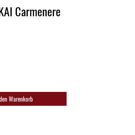
 KAI Carmenere
 den Warenkorb