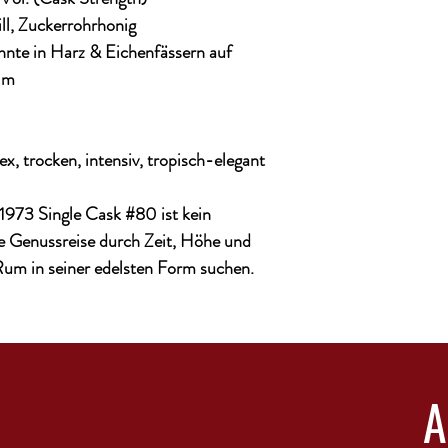
ill, Zuckerrohrhonig
hnte in Harz & Eichenfässern auf
 m
x, trocken, intensiv, tropisch-elegant
1973 Single Cask #80
ist kein
ne Genussreise durch Zeit, Höhe und
Rum in seiner edelsten Form suchen.