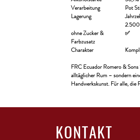
Verarbeitung
Pot St
Lagerung
Jahrze
2.500
ohne Zucker &
✅
Farbzusatz
Charakter
Komple
FRC Ecuador Romero & Sons 
alltäglicher Rum – sondern ei
Handwerkskunst. Für alle, die 
KONTAKT