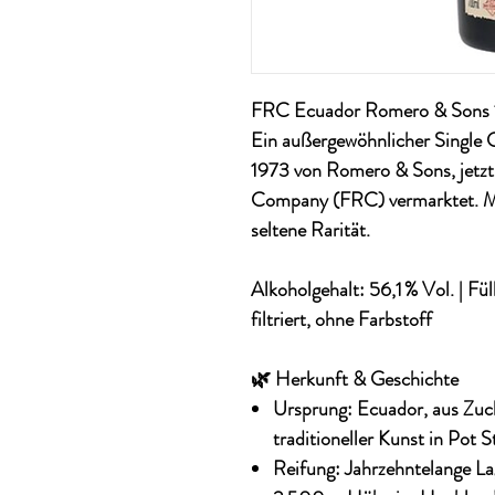
FRC Ecuador Romero & Sons 
Ein außergewöhnlicher Single 
1973 von Romero & Sons, jetzt
Company
(FRC) vermarktet. M
seltene Rarität.
Alkoholgehalt:
56,1 % Vol. |
Fül
filtriert, ohne Farbstoff
🌿 Herkunft & Geschichte
Ursprung
: Ecuador, aus Zuc
traditioneller Kunst in Pot Sti
Reifung
: Jahrzehntelange La