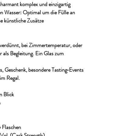
harmant komplex und einzigartig
en Wasser
: Optimal um die Fülle an
e künstliche Zusätze
 verdünnt, bei Zimmertemperatur, oder
 als Begleitung. Ein Glas zum
, Geschenk, besondere Tasting‑Events
 im Regal.
n Blick
s
5 Flaschen
 Vol. (Cask Strength)