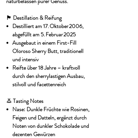
naturbelassen purer Genuss.
🏴 Destillation & Reifung
Destilliert
am 17. Oktober 2006,
abgefüllt
am 5. Februar 2025
Ausgebaut in einem
First-Fill
Oloroso Sherry Butt
, traditionell
und intensiv
Reifte über 18 Jahre – kraftvoll
durch den sherrylastigen Ausbau,
stilvoll und facettenreich
👃 Tasting Notes
Nase:
Dunkle Früchte wie Rosinen,
Feigen und Datteln, ergänzt durch
Noten von dunkler Schokolade und
dezenten Gewürzen