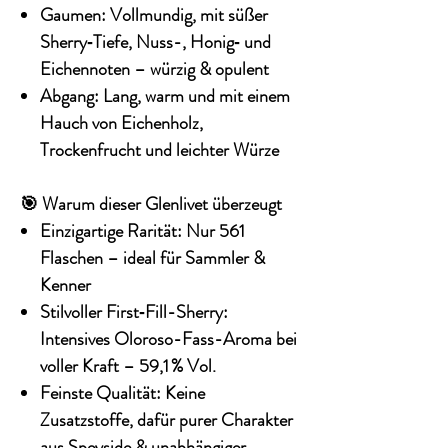
Gaumen:
Vollmundig, mit süßer
Sherry‑Tiefe, Nuss-, Honig‑ und
Eichennoten – würzig & opulent
Abgang:
Lang, warm und mit einem
Hauch von Eichenholz,
Trockenfrucht und leichter Würze
🎯 Warum dieser Glenlivet überzeugt
Einzigartige Rarität:
Nur 561
Flaschen – ideal für Sammler &
Kenner
Stilvoller First‑Fill-Sherry:
Intensives Oloroso-Fass-Aroma bei
voller Kraft – 59,1 % Vol.
Feinste Qualität:
Keine
Zusatzstoffe, dafür purer Charakter
aus Speyside & unabhängiger