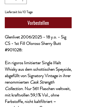
Lieferzeit bis 10 Tage
Vorbestellen
Glenlivet 2006/2025 - 18 y.o. - Sig
CS - 1st Fill Oloroso Sherry Butt
#901028:
Ein rigoros limitierter
Single Malt
Whisky
aus dem schottischen Speyside,
abgefüllt von
Signatory Vintage
in ihrer
renommierten
Cask Strength
Collection
. Nur
561 Flaschen weltweit
,
mit kraftvollen
59,1 % Vol.
, ohne
Farbstoffe, nicht kaltfiltriert –