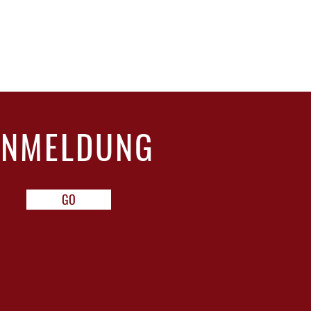
ANMELDUNG
GO