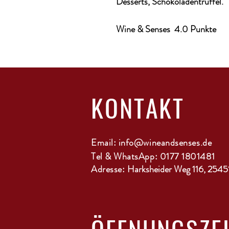
Desserts, Schokoladentrüffel.
Wine & Senses 4.0 Punkte
KONTAKT
Email:
info@wineandsenses.de
Tel & WhatsApp: 0177 1801481
Adresse:
Harksheider Weg 116, 2545