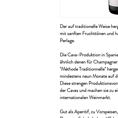
Der auf traditionelle Weise her
mit sanften Fruchttönen und h
Perlage.
Die Cava-Produktion in Spanien
ähnlich denen für Champagner 
"Méthode Traditionnelle" herg
mindestens neun Monate auf der
Diese strengen Produktionsvors
der Cavas und machen sie zu 
internationalen Weinmarkt.
Gut als Aperitif, zu Vorspeisen