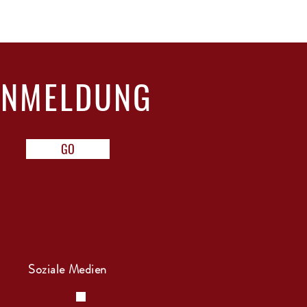
ANMELDUNG
GO
Soziale Medien