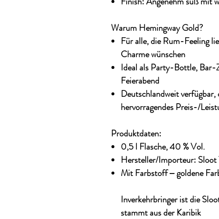
Finish: Angenehm süß mit 
Warum Hemingway Gold?
Für alle, die Rum-Feeling li
Charme wünschen
Ideal als Party-Bottle, Bar
Feierabend
Deutschlandweit verfügbar, 
hervorragendes Preis-/Leist
Produktdaten:
0,5 l Flasche, 40 % Vol.
Hersteller/Importeur: Sloot
Mit Farbstoff ‒ goldene Far
Inverkehrbringer ist die Sl
stammt aus der Karibik