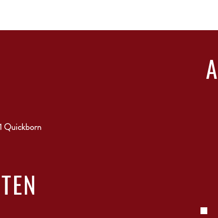
1 Quickborn
ITEN