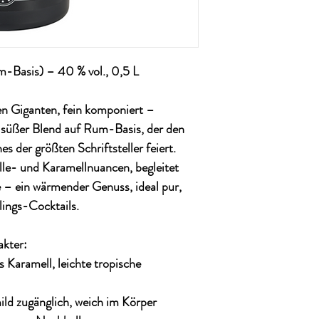
Basis) – 40 % vol., 0,5 L
hen Giganten, fein komponiert –
süßer Blend auf Rum-Basis, der den
s der größten Schriftsteller feiert.
ille- und Karamellnuancen, begleitet
 – ein wärmender Genuss, ideal pur,
blings-Cocktails.
kter:
 Karamell, leichte tropische
d zugänglich, weich im Körper