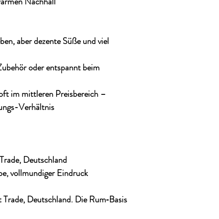
warmen Nachhall
eben, aber dezente Süße und viel
-Zubehör oder entspannt beim
oft im mittleren Preisbereich –
ungs-Verhältnis
 Trade, Deutschland
be, vollmundiger Eindruck
oot Trade, Deutschland. Die Rum‐Basis