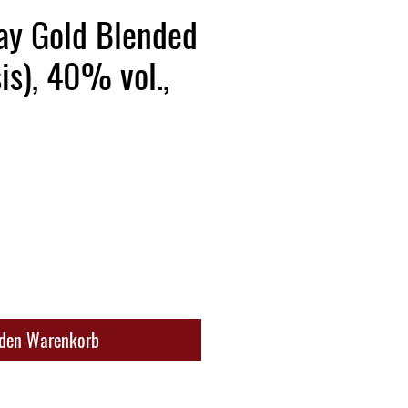
y Gold Blended
s), 40% vol.,
 den Warenkorb