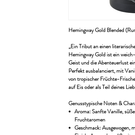
Hemingway Gold Blended (Rum-
„Ein Tribut an einen literarisc
Hemingway Gold ist ein weich-
Geist und die Abenteuerlust eine
Perfekt ausbalanciert, mit Van
von tropischer Früchte-Frische
auf Eis oder als Teil deines Lie
Genusstypische Noten & Chara
Aroma: Sanfte Vanille, süßes
Fruchtaromen
Geschmack: Ausgewogen, mil