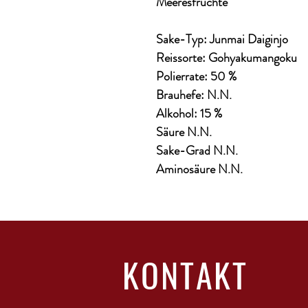
Meeresfrüchte
Sake-Typ: Junmai Daiginjo
Reissorte: Gohyakumangoku
Polierrate: 50 %
Brauhefe: N.N.
Alkohol: 15 %
Säure N.N.
Sake-Grad N.N.
Aminosäure N.N.
KONTAKT