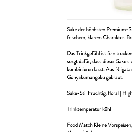
Sake der höchsten Premium-St
frischem, klarem Charakter. Br
Das Trinkgefühl ist fein trock
sorgt dafür, dass dieser Sake s
kombinieren lässt. Aus Niigata
Gohyakumangoku gebraut.
Sake-Stil Fruchtig, floral | Hig
Trinktemperatur kühl
Food Match Kleine Vorspeisen, 