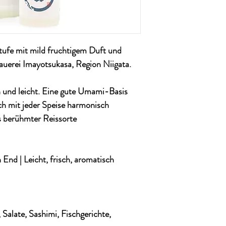
ufe mit mild fruchtigem Duft und
auerei Imayotsukasa, Region Niigata.
en und leicht. Eine gute Umami-Basis
ich mit jeder Speise harmonisch
s berühmter Reissorte
h End | Leicht, frisch, aromatisch
Salate, Sashimi, Fischgerichte,