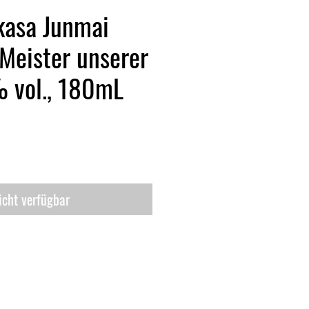
kasa Junmai
"Meister unserer
% vol., 180mL
icht verfügbar