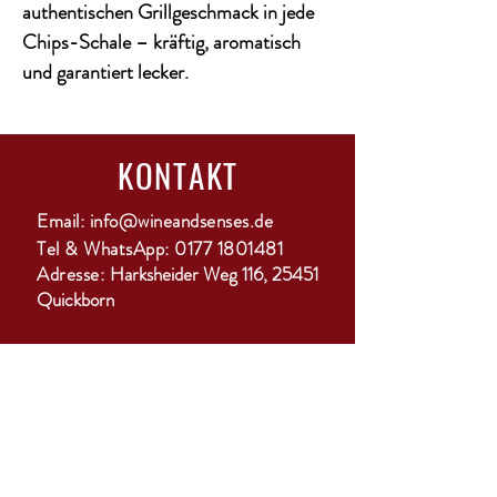
authentischen Grillgeschmack in jede
Chips-Schale – kräftig, aromatisch
und garantiert lecker.
KONTAKT
Email:
info@wineandsenses.de
Tel & WhatsApp:
0177 1801481
Adresse:
Harksheider Weg 116, 25451
Quickborn
ANMELDUNG
GO