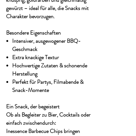
knusprig
, goldfarben und gleichmäßig
gewürzt – ideal für alle, die Snacks mit
Charakter bevorzugen.
Besondere Eigenschaften
Intensiver, ausgewogener BBQ-
Geschmack
Extra knackige Textur
Hochwertige Zutaten & schonende
Herstellung
Perfekt für Partys, Filmabende &
Snack-Momente
Ein Snack, der begeistert
Ob als Begleiter zu Bier, Cocktails oder
einfach zwischendurch:
Inessence Barbecue Chips
bringen