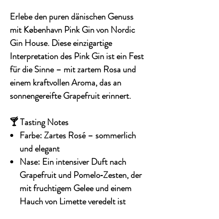
Erlebe den puren dänischen Genuss
mit
København Pink Gin
von Nordic
Gin House. Diese einzigartige
Interpretation des Pink Gin ist ein Fest
für die Sinne – mit zartem Rosa und
einem kraftvollen Aroma, das an
sonnengereifte Grapefruit erinnert.
🍸 Tasting Notes
Farbe:
Zartes Rosé – sommerlich
und elegant
Nase:
Ein intensiver Duft nach
Grapefruit und Pomelo‑Zesten, der
mit fruchtigem Gelee und einem
Hauch von Limette veredelt ist