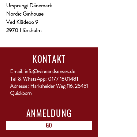
Ursprung: Dänemark
Nordic Ginhouse
Ved Klädebo 9
2970 Hörsholm
KONTAKT
Email:
info@wineandsenses.de
Tel & WhatsApp:
0177 1801481
Adresse:
Harksheider Weg 116, 25451
Quickborn
ANMELDUNG
GO