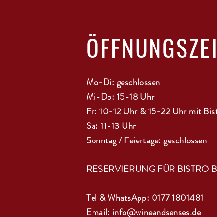
ÖFFNUNGSZE
Mo-Di: geschlossen
Mi-Do: 15-18 Uhr
Fr: 10-12 Uhr & 15-22 Uhr mit Bis
Sa: 11-13 Uhr
Sonntag / Feiertage: geschlossen
RESERVIERUNG FÜR BISTRO 
Tel & WhatsApp: 0177 1801481
Email:
info@wineandsenses.de