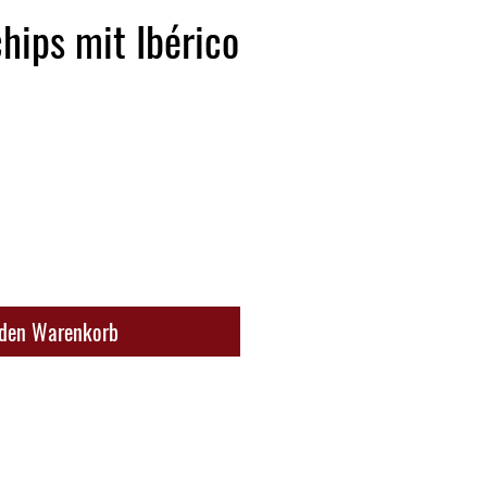
chips mit Ibérico
 den Warenkorb