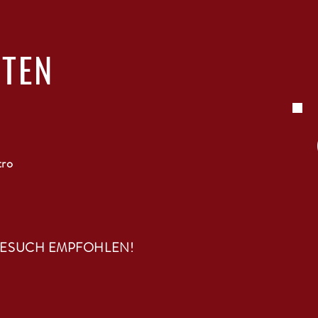
ITEN
tro
BESUCH EMPFOHLEN!