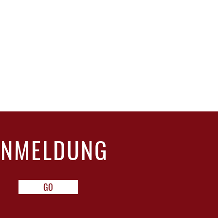
ANMELDUNG
GO