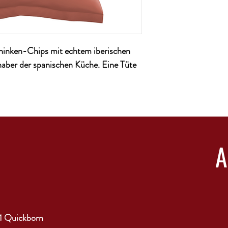
chinken-Chips mit echtem iberischen
aber der spanischen Küche. Eine Tüte
1 Quickborn