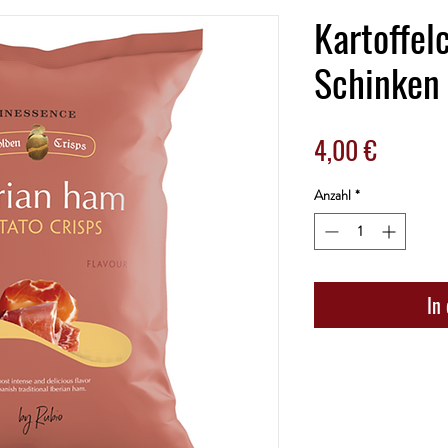
Kartoffel
Schinken
Preis
4,00 €
Anzahl
*
In