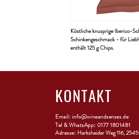
Köstliche knusprige Iberico-S
Schinkengeschmack - für Liebh
enthält 125 g Chips.
KONTAKT
Email:
info@wineandsenses.de
Tel & WhatsApp: 0177 1801481
Adresse:
Harksheider Weg 116, 2545