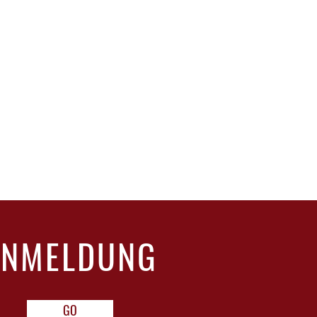
ANMELDUNG
GO