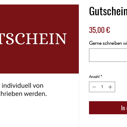
Gutschein
Preis
35,00 €
Gerne schreiben wir
Anzahl
*
In