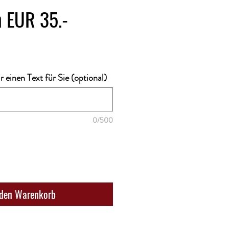
 EUR 35.-
 einen Text für Sie (optional)
0/500
 den Warenkorb