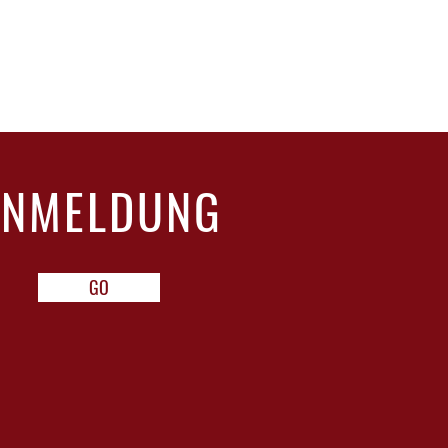
ANMELDUNG
GO