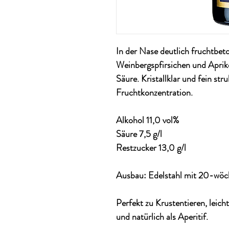
In der Nase deutlich fruchtbet
Weinbergspfirsichen und Apriko
Säure. Kristallklar und fein stru
Fruchtkonzentration.
Alkohol 11,0 vol%
Säure 7,5 g/l
Restzucker 13,0 g/l
Ausbau: Edelstahl mit 20-wöc
Perfekt zu Krustentieren, lei
und natürlich als Aperitif.