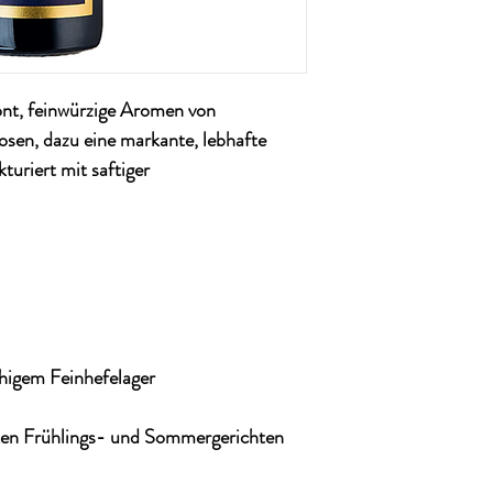
ont, feinwürzige Aromen von
sen, dazu eine markante, lebhafte
kturiert mit saftiger
higem Feinhefelager
chten Frühlings- und Sommergerichten