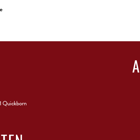
e
1 Quickborn