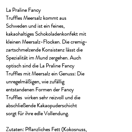
La Praline
Fancy
Truffles
Meersalz
kommt aus
Schweden und ist ein feines,
kakaohaltiges Schokoladenkonfekt mit
kleinen Meersalz-Flocken. Die cremig-
zartschmelzende Konsistenz lässt die
Spezialität im Mund zergehen. Auch
optisch sind die
La Praline Fancy
Truffles mit
Meersalz
ein Genuss: Die
unregelmäßigen, wie zufällig
entstandenen Formen der
Fancy
Truffles
wirken sehr reizvoll und die
abschließende Kakaopuderschicht
sorgt für ihre edle Vollendung.
Zutaten: Pflanzliches Fett (Kokosnuss,