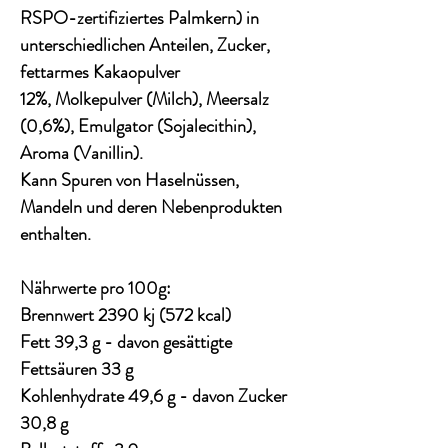
RSPO-zertifiziertes Palmkern) in
unterschiedlichen Anteilen, Zucker,
fettarmes Kakaopulver
12%,
Molkepulver
(
Milch
), Meersalz
(0,6%), Emulgator (
Sojalecithin
),
Aroma (Vanillin).
Kann Spuren von Haselnüssen,
Mandeln und deren Nebenprodukten
enthalten.
Nährwerte pro 100g:
Brennwert 2390 kj (572 kcal)
Fett 39,3 g - davon gesättigte
Fettsäuren 33 g
Kohlenhydrate 49,6 g - davon Zucker
30,8 g