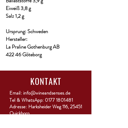
Ballaststoffe 3,9 g
Eiweiß 3,8 g
Salz 1,2 g
Ursprung: Schweden
Hersteller:
La Praline Gothenburg AB
422 46 Göteborg
KONTAKT
Email:
info@wineandsenses.de
Tel & WhatsApp:
0177 1801481
Adresse:
Harksheider Weg 116, 25451
Quickborn