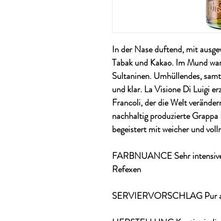
In der Nase duftend, mit ausg
Tabak und Kakao. Im Mund war
Sultaninen. Umhüllendes, samt
und klar. La Visione Di Luigi er
Francoli, der die Welt veränder
nachhaltig produzierte Grappa 
begeistert mit weicher und vol
FARBNUANCE Sehr intensives 
Refexen
SERVIERVORSCHLAG Pur als