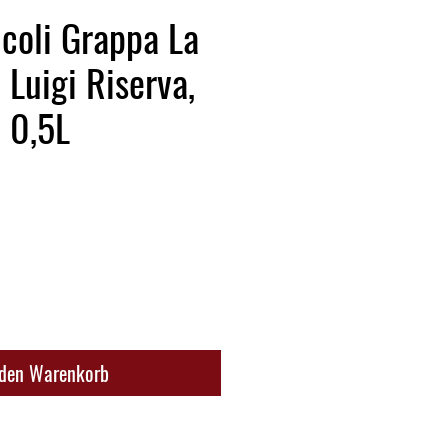
ncoli Grappa La
 Luigi Riserva,
 0,5L
 den Warenkorb