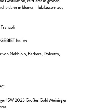
estillation, reift erst in großen
iche dann in kleinen Holzfässern aus
rancoli
BIET Italien
on Nebbiolo, Barbera, Dolcetto,
°C
 ISW 2023 Großes Gold Meininger
hres