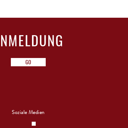
ANMELDUNG
GO
Soziale Medien