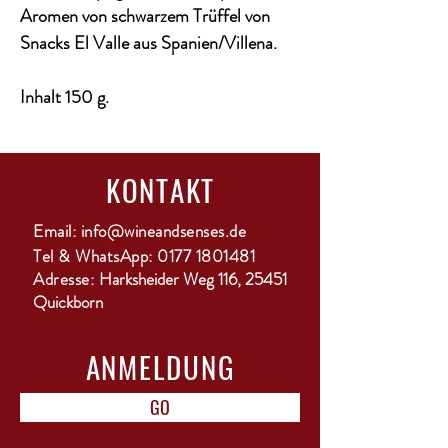
Aromen von schwarzem Trüffel von
Snacks El Valle aus Spanien/Villena.
Inhalt 150 g.
KONTAKT
Email:
info@wineandsenses.de
Tel & WhatsApp:
0177 1801481
Adresse:
Harksheider Weg 116, 25451
Quickborn
ANMELDUNG
GO