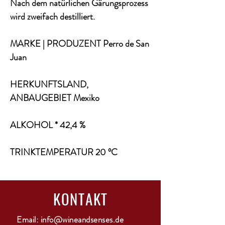
Nach dem natürlichen Gärungsprozess
wird zweifach destilliert.
MARKE | PRODUZENT Perro de San
Juan
HERKUNFTSLAND,
ANBAUGEBIET Mexiko
ALKOHOL * 42,4 %
TRINKTEMPERATUR 20 °C
KONTAKT
Email:
info@wineandsenses.de