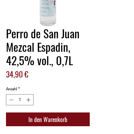
Perro de San Juan
Mezcal Espadin,
42,5% vol., 0,7L
Preis
34,90 €
Anzahl
*
In den Warenkorb