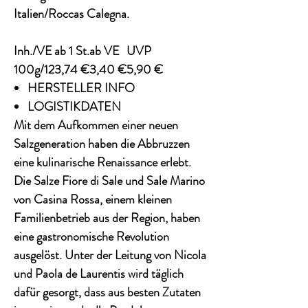
Italien/Roccas Calegna.
Inh./VE
ab 1 St.
ab VE
UVP
100g/12
3,74 €
3,40 €
5,90 €
HERSTELLER INFO
LOGISTIKDATEN
Mit dem Aufkommen einer neuen
Salzgeneration haben die Abbruzzen
eine kulinarische Renaissance erlebt.
Die Salze Fiore di Sale und Sale Marino
von Casina Rossa, einem kleinen
Familienbetrieb aus der Region, haben
eine gastronomische Revolution
ausgelöst. Unter der Leitung von Nicola
und Paola de Laurentis wird täglich
dafür gesorgt, dass aus besten Zutaten