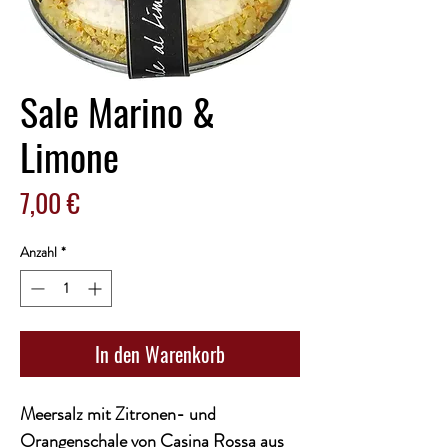
Sale Marino &
Limone
Preis
7,00 €
Anzahl
*
In den Warenkorb
Meersalz mit Zitronen- und
Orangenschale von Casina Rossa aus