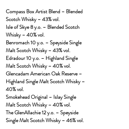
Compass Box Artist Blend – Blended
Scotch Whisky – 43% vol.
Isle of Skye 8 y.o. – Blended Scotch
Whisky – 40% vol.
Benromach 10 y.o. – Speyside Single
Malt Scotch Whisky – 43% vol.
Edradour 10 y.o. – Highland Single
Malt Scotch Whisky – 40% vol.
Glencadam American Oak Reserve –
Highland Single Malt Scotch Whisky –
40% vol.
Smokehead Original – Islay Single
Malt Scotch Whisky – 40% vol.
The GlenAllachie 12 y.o. – Speyside
Single Malt Scotch Whisky – 46% vol.