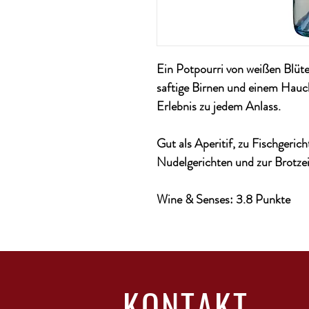
Ein Potpourri von weißen Blüte
saftige Birnen und einem Hauch
Erlebnis zu jedem Anlass.
Gut als Aperitif, zu Fischgeric
Nudelgerichten und zur Brotzei
Wine & Senses: 3.8 Punkte
KONTAKT