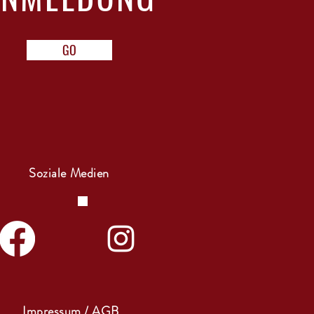
GO
Soziale Medien
Impressum / AGB