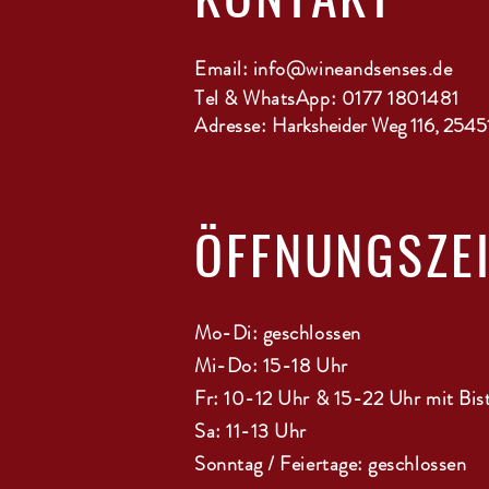
Email:
info@wineandsenses.de
Tel & WhatsApp: 0177 1801481
Adresse:
Harksheider Weg 116, 2545
ÖFFNUNGSZE
Mo-Di: geschlossen
Mi-Do: 15-18 Uhr
Fr: 10-12 Uhr & 15-22 Uhr mit Bis
Sa: 11-13 Uhr
Sonntag / Feiertage: geschlossen