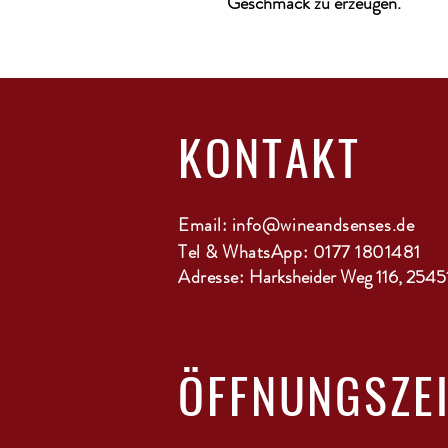
Geschmack zu erzeugen.
KONTAKT
Email:
info@wineandsenses.de
Tel & WhatsApp: 0177 1801481
Adresse:
Harksheider Weg 116, 2545
ÖFFNUNGSZE