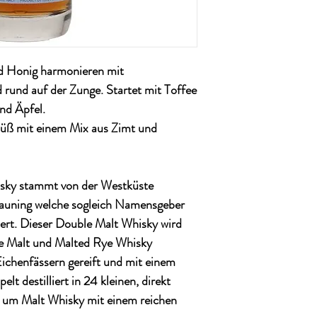
nd Honig harmonieren mit
 rund auf der Zunge. Startet mit Toffee
nd Äpfel.
süß mit einem Mix aus Zimt und
sky stammt von der Westküste
auning welche sogleich Namensgeber
lliert. Dieser Double Malt Whisky wird
le Malt und Malted Rye Whisky
Eichenfässern gereift und mit einem
t destilliert in 24 kleinen, direkt
 um Malt Whisky mit einem reichen