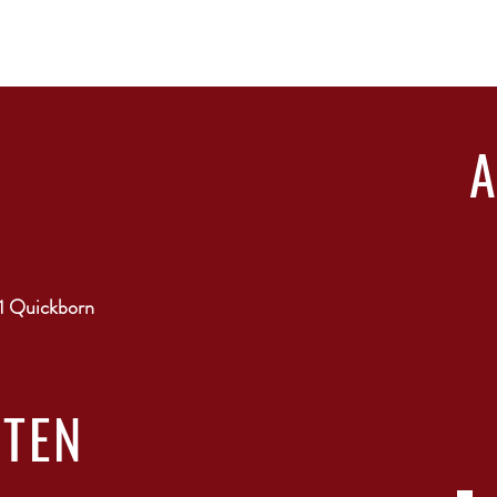
1 Quickborn
ITEN