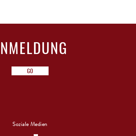
ANMELDUNG
GO
Soziale Medien