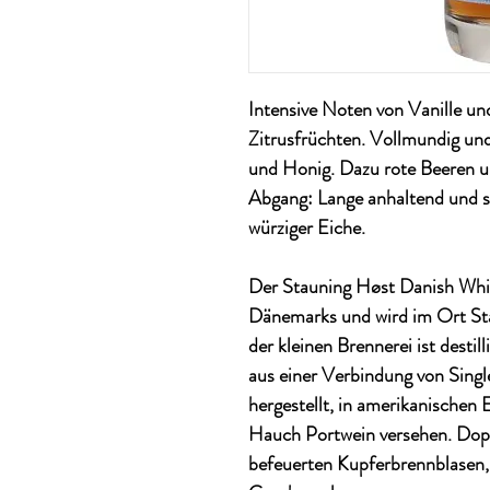
Intensive Noten von Vanille u
Zitrusfrüchten. Vollmundig und
und Honig. Dazu rote Beeren u
Abgang:
Lange anhaltend und 
würziger Eiche.
Der Stauning Høst Danish Whi
Dänemarks und wird im Ort St
der kleinen Brennerei ist desti
aus einer Verbindung von Sing
hergestellt, in amerikanischen 
Hauch Portwein versehen. Doppel
befeuerten Kupferbrennblasen,