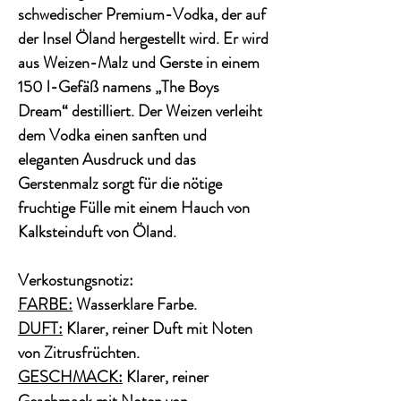
schwedischer Premium-Vodka, der auf
der Insel Öland hergestellt wird. Er wird
aus Weizen-Malz und Gerste in einem
150 l-Gefäß namens „The Boys
Dream“ destilliert. Der Weizen verleiht
dem Vodka einen sanften und
eleganten Ausdruck und das
Gerstenmalz sorgt für die nötige
fruchtige Fülle mit einem Hauch von
Kalksteinduft von Öland.
Verkostungsnotiz:
FARBE:
Wasserklare Farbe.
DUFT:
Klarer, reiner Duft mit Noten
von Zitrusfrüchten.
GESCHMACK:
Klarer, reiner