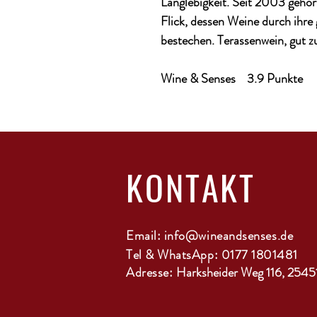
Langlebigkeit. Seit 2003 geh
Flick, dessen Weine durch ihre 
bestechen. Terassenwein, gut zu
Wine & Senses 3.9 Punkte
KONTAKT
Email:
info@wineandsenses.de
Tel & WhatsApp: 0177 1801481
Adresse:
Harksheider Weg 116, 2545