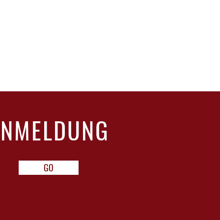
ANMELDUNG
GO