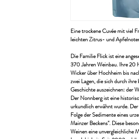
Eine trockene Cuvée mit viel 
leichten Zitrus- und Apfelnoten
Die Familie Flick ist eine ange
370 Jahren Weinbau. Ihre 20 H
Wicker über Hochheim bis nach
zwei Lagen, die sich durch ihr
Geschichte auszeichnen: der W
Der Nonnberg ist eine historisc
urkundlich erwähnt wurde. Der 
Folge der Sedimente eines urze
Mainzer Beckens". Diese beson
Weinen eine unvergleichliche M