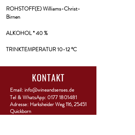
ROHSTOFF(E) Williams-Christ-
Birnen
ALKOHOL * 40 %
TRINKTEMPERATUR 10-12 °C
KONTAKT
Email:
info@wineandsenses.de
Tel & WhatsApp:
0177 1801481
Adresse:
Harksheider Weg 116, 25451
Quickborn
ANMELDUNG