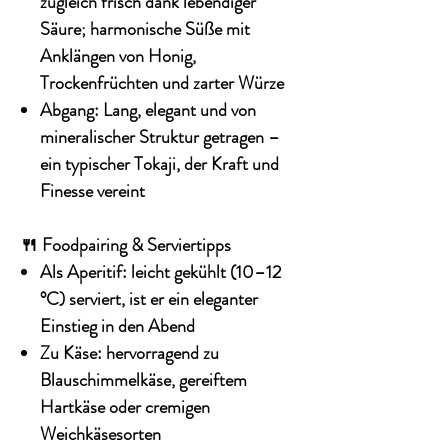
zugleich frisch dank lebendiger
Säure; harmonische Süße mit
Anklängen von Honig,
Trockenfrüchten und zarter Würze
Abgang:
Lang, elegant und von
mineralischer Struktur getragen –
ein typischer Tokaji, der Kraft und
Finesse vereint
🍴 Foodpairing & Serviertipps
Als Aperitif
: leicht gekühlt (10–12
°C) serviert, ist er ein eleganter
Einstieg in den Abend
Zu Käse
: hervorragend zu
Blauschimmelkäse, gereiftem
Hartkäse oder cremigen
Weichkäsesorten