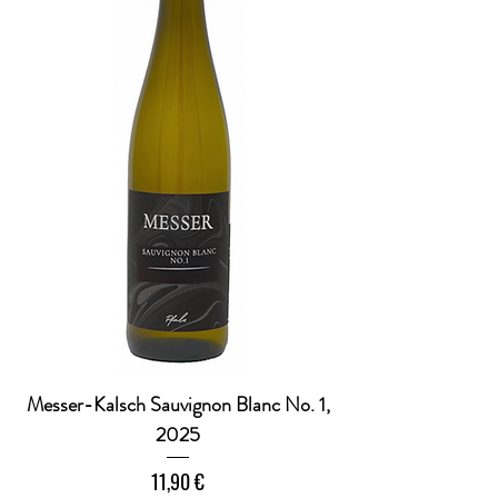
Messer-Kalsch Sauvignon Blanc No. 1,
2025
Preis
11,90 €